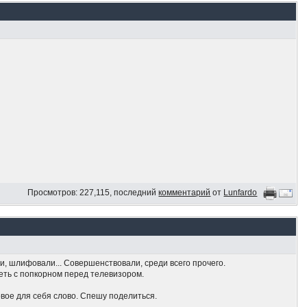
Просмотров: 227,115, последний
комментарий
от
Lunfardo
, шлифовали... Совершенствовали, среди всего прочего.
деть с попкорном перед телевизором.
новое для себя слово. Спешу поделиться.