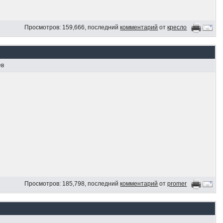
Просмотров: 159,666, последний
комментарий
от
кресло
ев
Просмотров: 185,798, последний
комментарий
от
promer