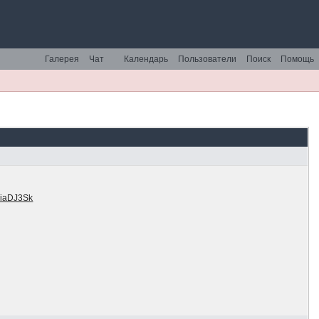
Галерея
Чат
Календарь
Пользователи
Поиск
Помощь
и
6iaDJ3Sk