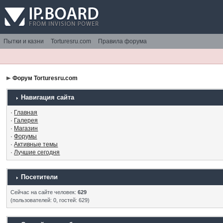
Пытки и казни
Torturesru.com
Правила форума
Форум Torturesru.com
Навигация сайта
·
Главная
·
Галерея
·
Магазин
·
Форумы
·
Активные темы
·
Лучшие сегодня
Посетители
Сейчас на сайте человек:
629
(пользователей: 0, гостей: 629)