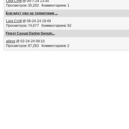
Lara Croft
@ 09-7-24 13:30
Просмотров: 35,202 Комментариев: 1
Бои идут уже на территории ...
Lara Croft
@ 08-24-24 18:49
Просмотров: 74,677 Комментариев: 92
Finest Сasual Dating Genuin...
allexx
@ 02-24-24 09:10
Просмотров: 87,283 Комментариев: 2