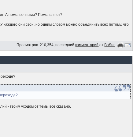
ают. А помолвочными? Помолвляют?
. У каждого они свои, но одним словом можно объединить всех потому, что
Просмотров: 210,354, последний
комментарий
от
BaSur
переходе?
 переходе?
лий - твоим уходом от темы всё сказано.