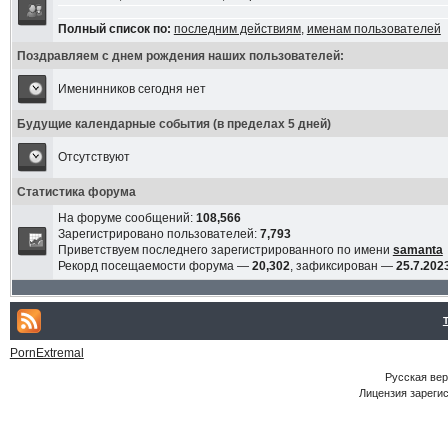
Полный список по:
последним действиям
,
именам пользователей
Поздравляем с днем рождения наших пользователей:
Именинников сегодня нет
Будущие календарные события (в пределах 5 дней)
Отсутствуют
Статистика форума
На форуме сообщений:
108,566
Зарегистрировано пользователей:
7,793
Приветствуем последнего зарегистрированного по имени
samanta
Рекорд посещаемости форума —
20,302
, зафиксирован —
25.7.2023
PornExtremal
Русская ве
Лицензия зарегис