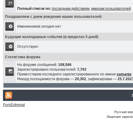
Полный список по:
последним действиям
,
именам пользователей
Поздравляем с днем рождения наших пользователей:
Именинников сегодня нет
Будущие календарные события (в пределах 5 дней)
Отсутствуют
Статистика форума
На форуме сообщений:
108,566
Зарегистрировано пользователей:
7,793
Приветствуем последнего зарегистрированного по имени
samanta
Рекорд посещаемости форума —
20,302
, зафиксирован —
25.7.2023
PornExtremal
Русская ве
Лицензия зарегис