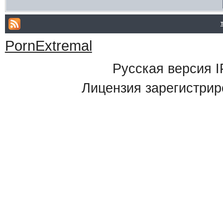
PornExtremal
Русская версия
I
Лицензия зарегистрир