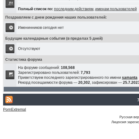
Полный список по:
последним действиям
,
именам пользователей
Поздравляем с днем рождения наших пользователей:
Именинников сегодня нет
Будущие календарные события (в пределах 5 дней)
Отсутствуют
Статистика форума
На форуме сообщений:
108,568
Зарегистрировано пользователей:
7,793
Приветствуем последнего зарегистрированного по имени
samanta
Рекорд посещаемости форума —
20,302
, зафиксирован —
25.7.2023
PornExtremal
Русская ве
Лицензия зарегис