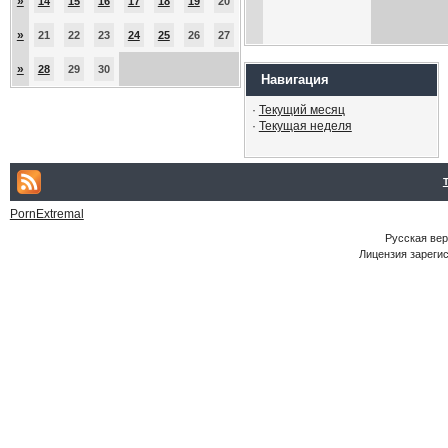
»
14
15
16
17
18
19
20
»
21
22
23
24
25
26
27
»
28
29
30
Навигация
·
Текущий месяц
·
Текущая неделя
PornExtremal
Русская ве
Лицензия зарегис