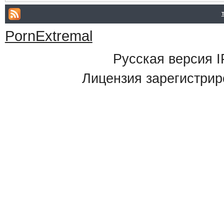
PornExtremal
Русская версия
I
Лицензия зарегистрир