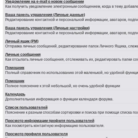
Уведомление на е-mail о новом сообщении
Как получить уведомление электронным сообщением, когда в тему добавле
Ваша панель управления (Личные данные)
Редактирование контактной и персональной информации, аватаров, подпис
Ваша панель управления (Личные настройки)
Редактирование контактной и персональной информации, аватаров, подпис
Личный ящик (PM)
Отправка личных сообщений, редактирование папок Личного Ящика, слеж
Личные сообщения
Как отсылать личные сообщения, отслеживать их, редактировать папки с
Помощник
Полный справочник по использованию этой маленькой, но удобной функци
Помошник
Полное пояснение к этой небольшой, но очень удобной функции
Календарь
Дополнительная информация о функции календаря форума.
Список пользователей
Пояснение к разным способам сортировки и поиска при помощи списка по
Просмотр информации профиля пользователей
Как посмотреть контактную информацию пользователя.
Просмотр профиля пользователя