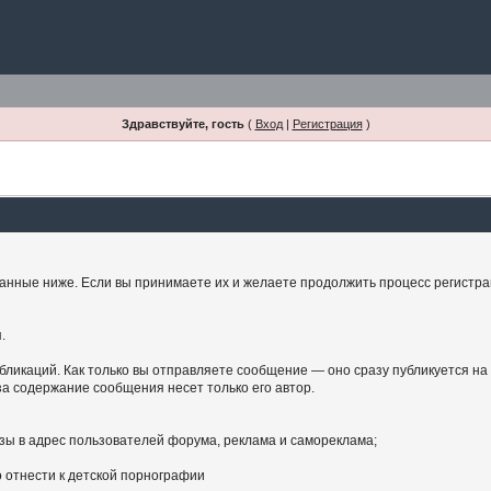
Здравствуйте, гость
(
Вход
|
Регистрация
)
занные ниже. Если вы принимаете их и желаете продолжить процесс регистрац
.
бликаций. Как только вы отправляете сообщение — оно сразу публикуется на
а содержание сообщения несет только его автор.
зы в адрес пользователей форума, реклама и самореклама;
 отнести к детской порнографии