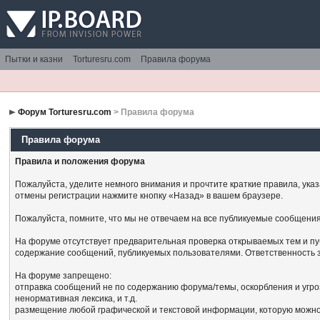
Пытки и казни
Torturesru.com
Правила форума
Форум Torturesru.com
> Правила форума
Правила форума
Правила и положения форума
Пожалуйста, уделите немного внимания и прочтите краткие правила, ука
отмены регистрации нажмите кнопку «Назад» в вашем браузере.
Пожалуйста, помните, что мы не отвечаем на все публикуемые сообщения
На форуме отсутствует предварительная проверка открываемых тем и пу
содержание сообщений, публикуемых пользователями. Ответственность з
На форуме запрещено:
отправка сообщений не по содержанию форума/темы, оскорбления и угро
ненормативная лексика, и т.д.
размещение любой графической и текстовой информации, которую можно