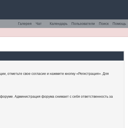
Галерея
Чат
Календарь
Пользователи
Поиск
Помощь
ии, отметьте свое согласие и нажмите кнопку «Регистрация». Для
 форуме. Администрация форума снимает с себя ответственность за