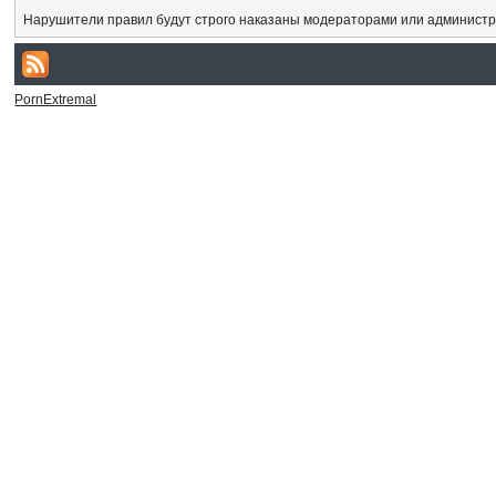
Нарушители правил будут строго наказаны модераторами или администр
PornExtremal