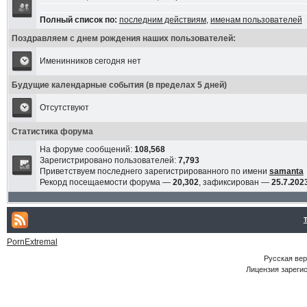
Полный список по:
последним действиям
,
именам пользователей
Поздравляем с днем рождения наших пользователей:
Именинников сегодня нет
Будущие календарные события (в пределах 5 дней)
Отсутствуют
Статистика форума
На форуме сообщений:
108,568
Зарегистрировано пользователей:
7,793
Приветствуем последнего зарегистрированного по имени
samanta
Рекорд посещаемости форума —
20,302
, зафиксирован —
25.7.2023
PornExtremal
Русская ве
Лицензия зарегис