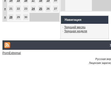
»
14
15
16
17
18
19
20
»
21
22
23
24
25
26
27
»
28
29
30
Навигация
·
Текущий месяц
·
Текущая неделя
PornExtremal
Русская ве
Лицензия зарегис