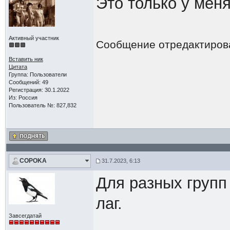
Это только у меня
Активный участник
Сообщение отредактиро
Вставить ник
Цитата
Группа: Пользователи
Сообщений: 49
Регистрация: 30.1.2022
Из: Россия
Пользователь №: 827,832
COPOKA
31.7.2023, 6:13
Для разных групп
лаг.
Завсегдатай