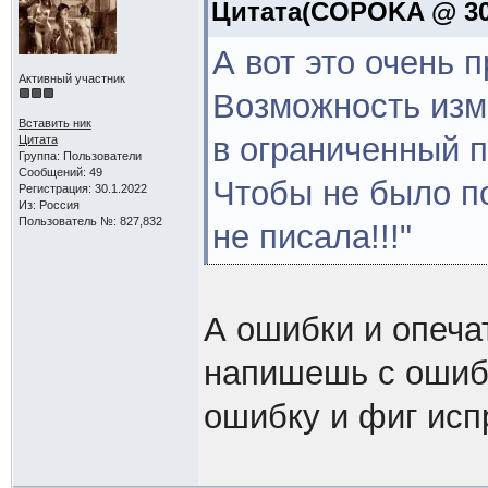
Цитата(COPOKA @ 30.
А вот это очень 
Активный участник
Возможность изм
Вставить ник
в ограниченный 
Цитата
Группа: Пользователи
Сообщений: 49
Чтобы не было по
Регистрация: 30.1.2022
Из: Россия
Пользователь №: 827,832
не писала!!!"
А ошибки и опеча
напишешь с ошиб
ошибку и фиг исп