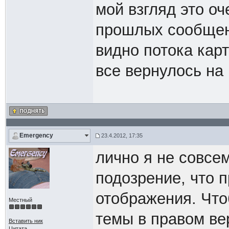
мой взгляд это оч
прошлых сообщени
видно потока кар
все вернулось на 
Emergency
23.4.2012, 17:35
лично я не совсем
подозрение, что 
отображения. Что
Местный
темы в правом ве
Вставить ник
Цитата