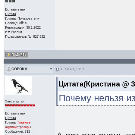
Вставить ник
Цитата
Группа: Пользователи
Сообщений: 49
Регистрация: 30.1.2022
Из: Россия
Пользователь №: 827,832
COPOKA
30.7.2023, 19:57
Цитата(Кристина @ 30
Почему нельзя и
Завсегдатай
Вставить ник
Цитата
Группа:
Главные
администраторы
Сообщений: 712