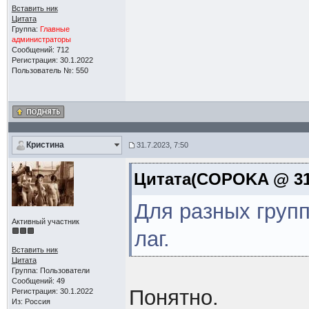
Вставить ник
Цитата
Группа:
Главные
администраторы
Сообщений: 712
Регистрация: 30.1.2022
Пользователь №: 550
Кристина
31.7.2023, 7:50
Цитата(COPOKA @ 31.
Для разных груп
Активный участник
лаг.
Вставить ник
Цитата
Группа: Пользователи
Сообщений: 49
Понятно.
Регистрация: 30.1.2022
Из: Россия