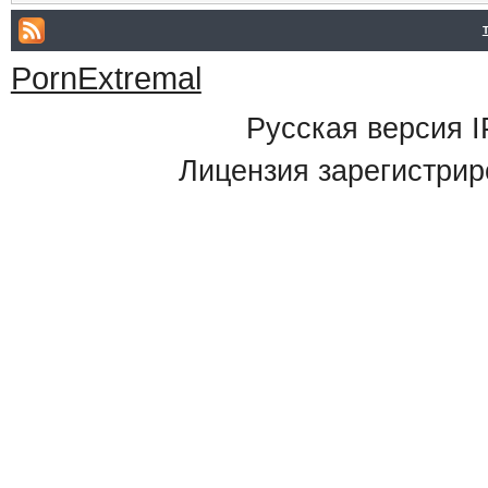
PornExtremal
Русская версия
I
Лицензия зарегистрир