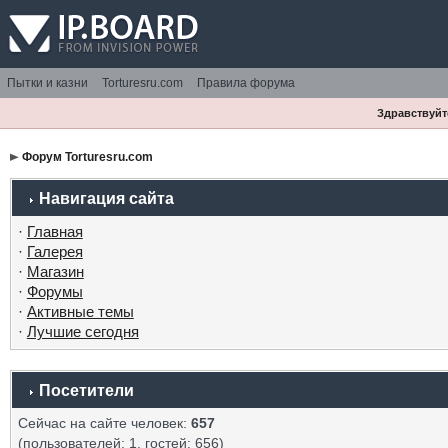
Пытки и казни
Torturesru.com
Правила форума
Здравствуйте
Форум Torturesru.com
Навигация сайта
·
Главная
·
Галерея
·
Магазин
·
Форумы
·
Активные темы
·
Лучшие сегодня
Посетители
Сейчас на сайте человек:
657
(пользователей: 1, гостей: 656)