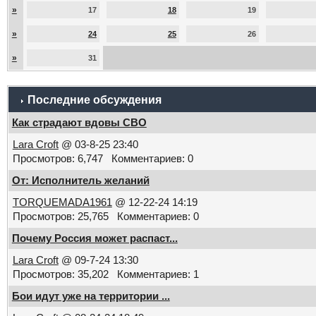
»
17
18
19
»
24
25
26
»
31
Последние обсуждения
Как страдают вдовы СВО
Lara Croft
@ 03-8-25 23:40
Просмотров: 6,747 Комментариев: 0
От: Исполнитель желаний
TORQUEMADA1961
@ 12-22-24 14:19
Просмотров: 25,765 Комментариев: 0
Почему Россия может распаст...
Lara Croft
@ 09-7-24 13:30
Просмотров: 35,202 Комментариев: 1
Бои идут уже на территории ...