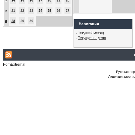
»
14
15
16
17
18
19
20
»
21
22
23
24
25
26
27
»
28
29
30
Навигация
·
Текущий месяц
·
Текущая неделя
PornExtremal
Русская ве
Лицензия зарегис