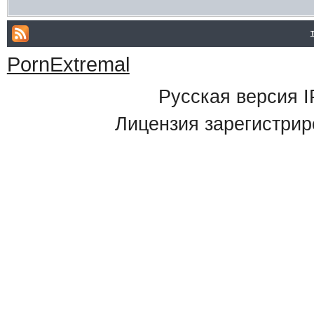
PornExtremal
Русская версия
I
Лицензия зарегистрир