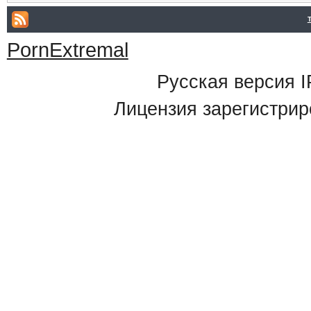
PornExtremal
Русская версия
I
Лицензия зарегистрир