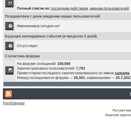
Полный список по:
последним действиям
,
именам пользователей
Поздравляем с днем рождения наших пользователей:
Именинников сегодня нет
Будущие календарные события (в пределах 5 дней)
Отсутствуют
Статистика форума
На форуме сообщений:
108,566
Зарегистрировано пользователей:
7,793
Приветствуем последнего зарегистрированного по имени
samanta
Рекорд посещаемости форума —
20,302
, зафиксирован —
25.7.2023
PornExtremal
Русская ве
Лицензия зарегис