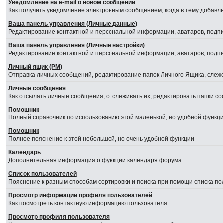
Уведомление на е-mail о новом сообщении
Как получить уведомление электронным сообщением, когда в тему добавле
Ваша панель управления (Личные данные)
Редактирование контактной и персональной информации, аватаров, подпис
Ваша панель управления (Личные настройки)
Редактирование контактной и персональной информации, аватаров, подпис
Личный ящик (PM)
Отправка личных сообщений, редактирование папок Личного Ящика, слеж
Личные сообщения
Как отсылать личные сообщения, отслеживать их, редактировать папки с
Помощник
Полный справочник по использованию этой маленькой, но удобной функци
Помошник
Полное пояснение к этой небольшой, но очень удобной функции
Календарь
Дополнительная информация о функции календаря форума.
Список пользователей
Пояснение к разным способам сортировки и поиска при помощи списка по
Просмотр информации профиля пользователей
Как посмотреть контактную информацию пользователя.
Просмотр профиля пользователя