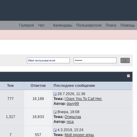
Галерея
Чат
Календарь
Пользователи
Поиск
Помощь
Тем
Ответов
Последнее сообщение
28.7.2026, 11:36
777
16,188
Тема:
I Dare You To Call Her.
Автор:
davy99
Вчера, 18:08
1,317
16,833
Тема:
Открытка
Автор:
nica
4.3.2019, 15:24
7
557
Тема:
Мой проект игры