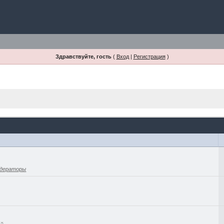
Здравствуйте, гость
(
Вход
|
Регистрация
)
дераторы