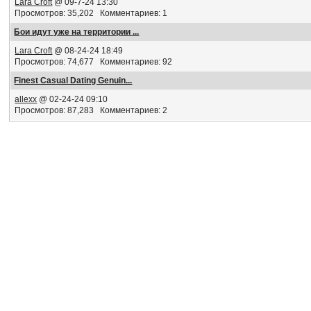
Lara Croft
@ 09-7-24 13:30
Просмотров: 35,202 Комментариев: 1
Бои идут уже на территории ...
Lara Croft
@ 08-24-24 18:49
Просмотров: 74,677 Комментариев: 92
Finest Сasual Dating Genuin...
allexx
@ 02-24-24 09:10
Просмотров: 87,283 Комментариев: 2