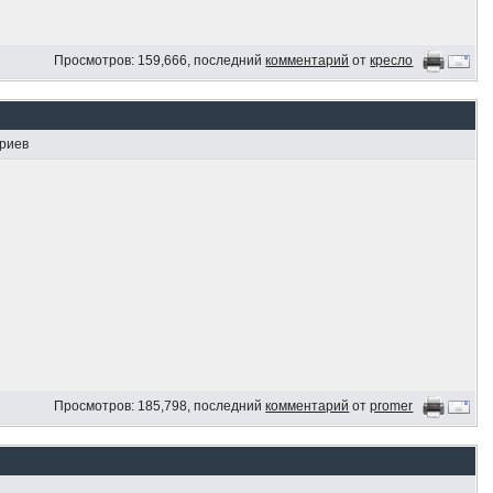
Просмотров: 159,666, последний
комментарий
от
кресло
ариев
Просмотров: 185,798, последний
комментарий
от
promer