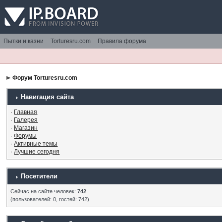
Пытки и казни
Torturesru.com
Правила форума
Форум Torturesru.com
Навигация сайта
·
Главная
·
Галерея
·
Магазин
·
Форумы
·
Активные темы
·
Лучшие сегодня
Посетители
Сейчас на сайте человек:
742
(пользователей: 0, гостей: 742)