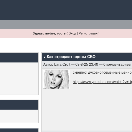
Здравствуйте, гость
(
Вход
|
Регистрация
)
Как страдают вдовы СВО
Автор
Lara Croft
— 03-8-25 23:40 — 0 комментариев
скрепно! духовно! семейные ценно
https://www.youtube.com/watch?v=