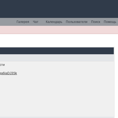
Галерея
Чат
Календарь
Пользователи
Поиск
Помощь
сти
Uga6iaDJ3Sk