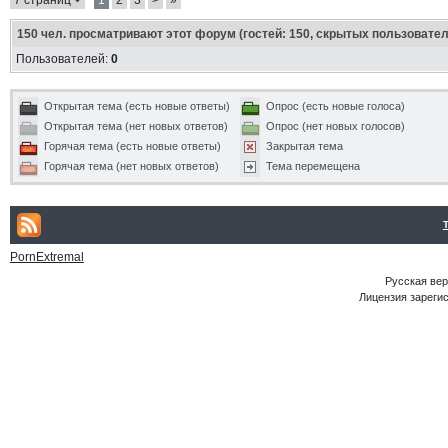
7 страниц
1
2
3
>
»
150
чел. просматривают этот форум (гостей: 150, скрытых пользовател
Пользователей:
0
Открытая тема (есть новые ответы)
Опрос (есть новые голоса)
Открытая тема (нет новых ответов)
Опрос (нет новых голосов)
Горячая тема (есть новые ответы)
Закрытая тема
Горячая тема (нет новых ответов)
Тема перемещена
PornExtremal
Русская ве
Лицензия зарегис