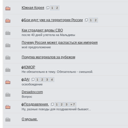
Южная Корея
1
2
Бои идут уже на территории России
1
2
Как страдают вдовы СВО
после 40 дней улетела на Мальдивы
Почему Россия может распасться как империя
моё предположение
Покупка материалов за рубежом
ЮМОР
Не обязательно в тему. Обязательно - смешной.
ДА!
1
2
3
4
освобождение
Desadov.com
Вопрос
Поздравления.
1
2
3
» 7
Ну, разные поводы для поздравлений бывают...
О музыке.