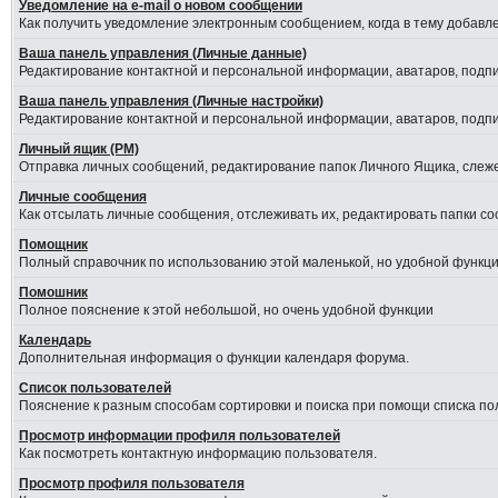
Уведомление на е-mail о новом сообщении
Как получить уведомление электронным сообщением, когда в тему добавле
Ваша панель управления (Личные данные)
Редактирование контактной и персональной информации, аватаров, подпис
Ваша панель управления (Личные настройки)
Редактирование контактной и персональной информации, аватаров, подпис
Личный ящик (PM)
Отправка личных сообщений, редактирование папок Личного Ящика, слеж
Личные сообщения
Как отсылать личные сообщения, отслеживать их, редактировать папки с
Помощник
Полный справочник по использованию этой маленькой, но удобной функци
Помошник
Полное пояснение к этой небольшой, но очень удобной функции
Календарь
Дополнительная информация о функции календаря форума.
Список пользователей
Пояснение к разным способам сортировки и поиска при помощи списка по
Просмотр информации профиля пользователей
Как посмотреть контактную информацию пользователя.
Просмотр профиля пользователя