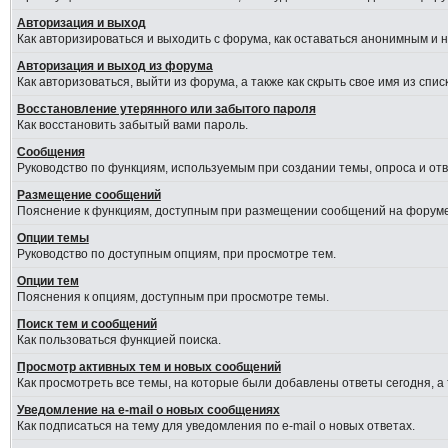
Авторизация и выход
Как авторизироваться и выходить с форума, как оставаться анонимным и 
Авторизация и выход из форума
Как авторизоваться, выйти из форума, а также как скрыть свое имя из сп
Восстановление утерянного или забытого пароля
Как восстановить забытый вами пароль.
Сообщения
Руководство по функциям, используемым при создании темы, опроса и отве
Размещение сообщений
Пояснение к функциям, доступным при размещении сообщений на форуме
Опции темы
Руководство по доступным опциям, при просмотре тем.
Опции тем
Пояснения к опциям, доступным при просмотре темы.
Поиск тем и сообщений
Как пользоваться функцией поиска.
Просмотр активных тем и новых сообщений
Как просмотреть все темы, на которые были добавлены ответы сегодня, а
Уведомление на e-mail о новых сообщениях
Как подписаться на тему для уведомления по e-mail о новых ответах.