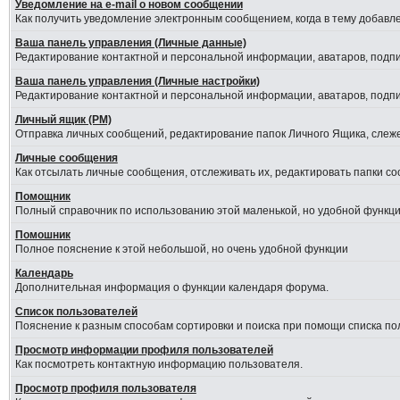
Уведомление на е-mail о новом сообщении
Как получить уведомление электронным сообщением, когда в тему добавле
Ваша панель управления (Личные данные)
Редактирование контактной и персональной информации, аватаров, подпис
Ваша панель управления (Личные настройки)
Редактирование контактной и персональной информации, аватаров, подпис
Личный ящик (PM)
Отправка личных сообщений, редактирование папок Личного Ящика, слеж
Личные сообщения
Как отсылать личные сообщения, отслеживать их, редактировать папки с
Помощник
Полный справочник по использованию этой маленькой, но удобной функци
Помошник
Полное пояснение к этой небольшой, но очень удобной функции
Календарь
Дополнительная информация о функции календаря форума.
Список пользователей
Пояснение к разным способам сортировки и поиска при помощи списка по
Просмотр информации профиля пользователей
Как посмотреть контактную информацию пользователя.
Просмотр профиля пользователя