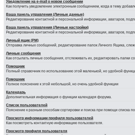
Уведомление на е-mail о новом сообщении
Как получить уведомление электронным сообщением, когда в тему добавл
Ваша панель управления (Личные данные)
Редактирование контактной и персональной информации, аватаров, подпи
Ваша панель управления (Личные настройки)
Редактирование контактной и персональной информации, аватаров, подпи
Личный ящик (PM)
Отправка личных сообщений, редактирование папок Личного Ящика, сле
Личные сообщения
Как отсылать личные сообщения, отслеживать их, редактировать папки 
Помощник
Полный справочник по использованию этой маленькой, но удобной функц
Помошник
Полное пояснение к этой небольшой, но очень удобной функции
Календарь
Дополнительная информация о функции календаря форума.
Список пользователей
Пояснение к разным способам сортировки и поиска при помощи списка п
Просмотр информации профиля пользователей
Как посмотреть контактную информацию пользователя.
Просмотр профиля пользователя