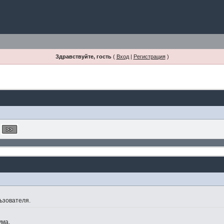
Здравствуйте, гость
(
Вход
|
Регистрация
)
ьзователя.
ума.