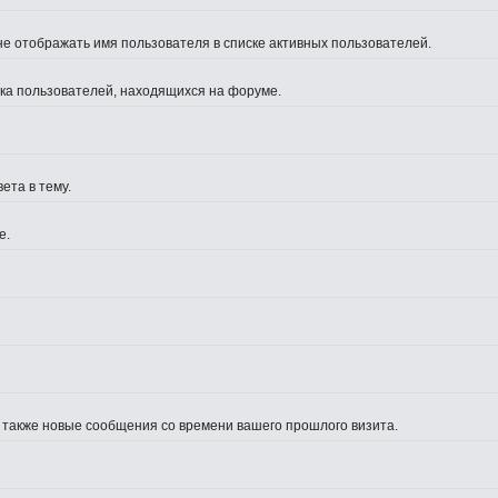
не отображать имя пользователя в списке активных пользователей.
иска пользователей, находящихся на форуме.
ета в тему.
е.
а также новые сообщения со времени вашего прошлого визита.