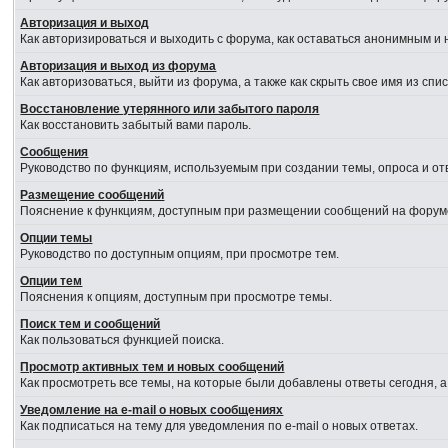
Авторизация и выход
Как авторизироваться и выходить с форума, как оставаться анонимным и 
Авторизация и выход из форума
Как авторизоваться, выйти из форума, а также как скрыть свое имя из сп
Восстановление утерянного или забытого пароля
Как восстановить забытый вами пароль.
Сообщения
Руководство по функциям, используемым при создании темы, опроса и отв
Размещение сообщений
Пояснение к функциям, доступным при размещении сообщений на форум
Опции темы
Руководство по доступным опциям, при просмотре тем.
Опции тем
Пояснения к опциям, доступным при просмотре темы.
Поиск тем и сообщений
Как пользоваться функцией поиска.
Просмотр активных тем и новых сообщений
Как просмотреть все темы, на которые были добавлены ответы сегодня, 
Уведомление на e-mail о новых сообщениях
Как подписаться на тему для уведомления по e-mail о новых ответах.