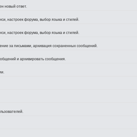
ен новый ответ.
си, настроек форума, выбор языка и стилей.
си, настроек форума, выбор языка и стилей.
жение за письмами, архивация сохраненных сообщений.
сообщений и архивировать сообщения.
ии.
ользователей.