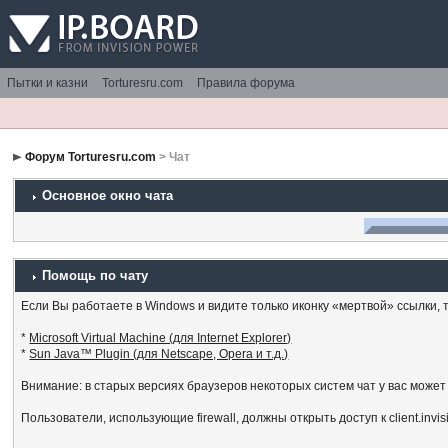
Пытки и казни
Torturesru.com
Правила форума
Форум Torturesru.com
> Чат
Основное окно чата
Помощь по чату
Если Вы работаете в Windows и видите только иконку «мертвой» ссылки, то
*
Microsoft Virtual Machine (для Internet Explorer)
*
Sun Java™ Plugin (для Netscape, Opera и т.д.)
Внимание: в старых версиях браузеров некоторых систем чат у вас может
Пользователи, использующие firewall, должны открыть доступ к client.invi