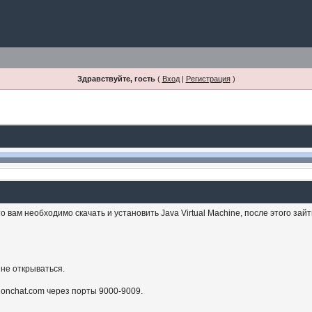
Здравствуйте, гость
(
Вход
|
Регистрация
)
 вам необходимо скачать и установить Java Virtual Machine, после этого зай
 не открываться.
sionchat.com через порты 9000-9009.