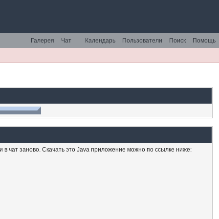
Галерея
Чат
Календарь
Пользователи
Поиск
Помощь
ти в чат заново. Скачать это Java приложение можно по ссылке ниже: