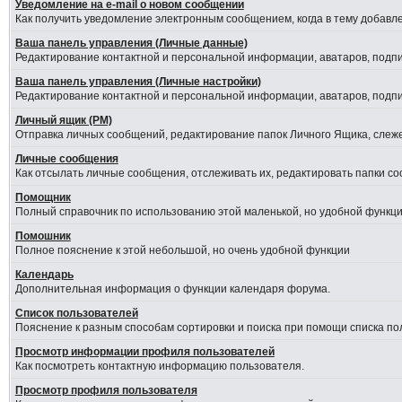
Уведомление на е-mail о новом сообщении
Как получить уведомление электронным сообщением, когда в тему добавле
Ваша панель управления (Личные данные)
Редактирование контактной и персональной информации, аватаров, подпис
Ваша панель управления (Личные настройки)
Редактирование контактной и персональной информации, аватаров, подпис
Личный ящик (PM)
Отправка личных сообщений, редактирование папок Личного Ящика, слеж
Личные сообщения
Как отсылать личные сообщения, отслеживать их, редактировать папки с
Помощник
Полный справочник по использованию этой маленькой, но удобной функци
Помошник
Полное пояснение к этой небольшой, но очень удобной функции
Календарь
Дополнительная информация о функции календаря форума.
Список пользователей
Пояснение к разным способам сортировки и поиска при помощи списка по
Просмотр информации профиля пользователей
Как посмотреть контактную информацию пользователя.
Просмотр профиля пользователя