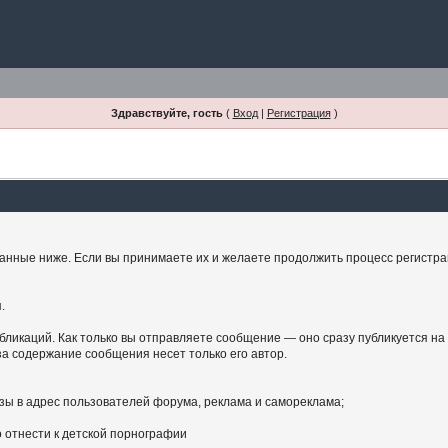
Здравствуйте, гость
(
Вход
|
Регистрация
)
занные ниже. Если вы принимаете их и желаете продолжить процесс регистрац
.
бликаций. Как только вы отправляете сообщение — оно сразу публикуется на
а содержание сообщения несет только его автор.
зы в адрес пользователей форума, реклама и самореклама;
 отнести к детской порнографии