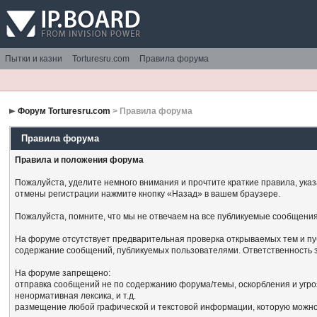
Пытки и казни
Torturesru.com
Правила форума
Форум Torturesru.com
> Правила форума
Правила форума
Правила и положения форума
Пожалуйста, уделите немного внимания и прочтите краткие правила, ука
отмены регистрации нажмите кнопку «Назад» в вашем браузере.
Пожалуйста, помните, что мы не отвечаем на все публикуемые сообщения
На форуме отсутствует предварительная проверка открываемых тем и пу
содержание сообщений, публикуемых пользователями. Ответственность з
На форуме запрещено:
отправка сообщений не по содержанию форума/темы, оскорбления и угро
ненормативная лексика, и т.д.
размещение любой графической и текстовой информации, которую можно