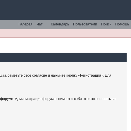
Галерея
Чат
Календарь
Пользователи
Поиск
Помощь
ии, отметьте свое согласие и нажмите кнопку «Регистрация». Для
 форуме. Администрация форума снимает с себя ответственность за