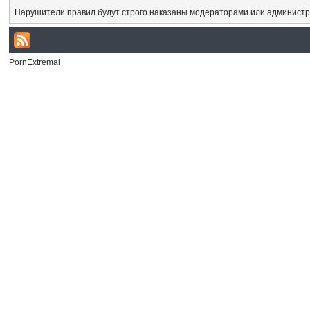
Нарушители правил будут строго наказаны модераторами или администр
PornExtremal