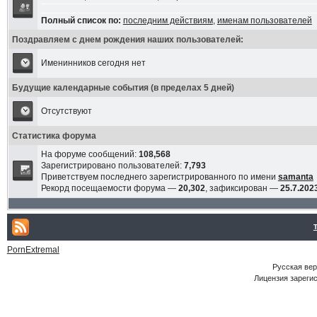
Полный список по:
последним действиям
,
именам пользователей
Поздравляем с днем рождения наших пользователей:
Именинников сегодня нет
Будущие календарные события (в пределах 5 дней)
Отсутствуют
Статистика форума
На форуме сообщений:
108,568
Зарегистрировано пользователей:
7,793
Приветствуем последнего зарегистрированного по имени
samanta
Рекорд посещаемости форума —
20,302
, зафиксирован —
25.7.2023
PornExtremal
Русская ве
Лицензия зарегис