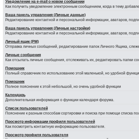
Уведомление на е-mail о новом сообщении
Как получить уведомление электронным сообщением, когда в тему добавле
Ваша панель управления (Личные данные)
Редактирование контактной и персональной информации, аватаров, подпис
Ваша панель управления (Личные настройки)
Редактирование контактной и персональной информации, аватаров, подпис
Личный ящик (PM)
Отправка личных сообщений, редактирование папок Личного Ящика, слеж
Личные сообщения
Как отсылать личные сообщения, отслеживать их, редактировать папки с
Помощник
Полный справочник по использованию этой маленькой, но удобной функци
Помошник
Полное пояснение к этой небольшой, но очень удобной функции
Календарь
Дополнительная информация о функции календаря форума.
Список пользователей
Пояснение к разным способам сортировки и поиска при помощи списка по
Просмотр информации профиля пользователей
Как посмотреть контактную информацию пользователя.
Просмотр профиля пользователя