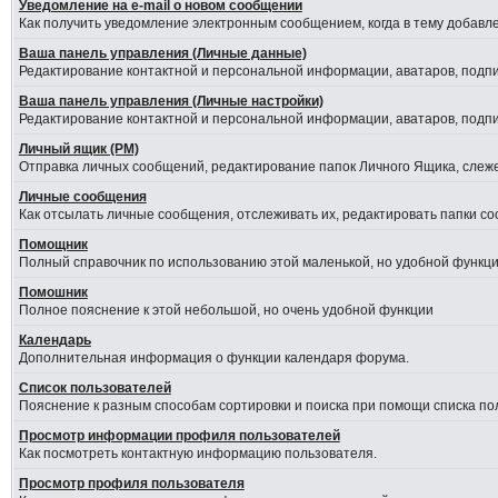
Уведомление на е-mail о новом сообщении
Как получить уведомление электронным сообщением, когда в тему добавле
Ваша панель управления (Личные данные)
Редактирование контактной и персональной информации, аватаров, подпис
Ваша панель управления (Личные настройки)
Редактирование контактной и персональной информации, аватаров, подпис
Личный ящик (PM)
Отправка личных сообщений, редактирование папок Личного Ящика, слеж
Личные сообщения
Как отсылать личные сообщения, отслеживать их, редактировать папки с
Помощник
Полный справочник по использованию этой маленькой, но удобной функци
Помошник
Полное пояснение к этой небольшой, но очень удобной функции
Календарь
Дополнительная информация о функции календаря форума.
Список пользователей
Пояснение к разным способам сортировки и поиска при помощи списка по
Просмотр информации профиля пользователей
Как посмотреть контактную информацию пользователя.
Просмотр профиля пользователя