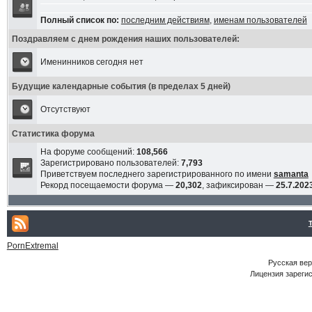
Полный список по:
последним действиям
,
именам пользователей
Поздравляем с днем рождения наших пользователей:
Именинников сегодня нет
Будущие календарные события (в пределах 5 дней)
Отсутствуют
Статистика форума
На форуме сообщений:
108,566
Зарегистрировано пользователей:
7,793
Приветствуем последнего зарегистрированного по имени
samanta
Рекорд посещаемости форума —
20,302
, зафиксирован —
25.7.2023
PornExtremal
Русская ве
Лицензия зарегис