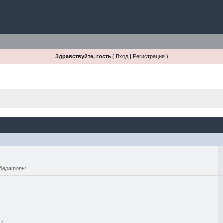
Здравствуйте, гость
(
Вход
|
Регистрация
)
дераторы