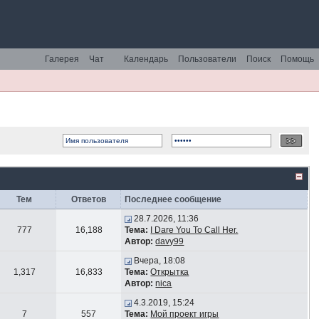
Галерея
Чат
Календарь
Пользователи
Поиск
Помощь
Тем
Ответов
Последнее сообщение
28.7.2026, 11:36
777
16,188
Тема:
I Dare You To Call Her.
Автор:
davy99
Вчера, 18:08
1,317
16,833
Тема:
Открытка
Автор:
nica
4.3.2019, 15:24
7
557
Тема:
Мой проект игры