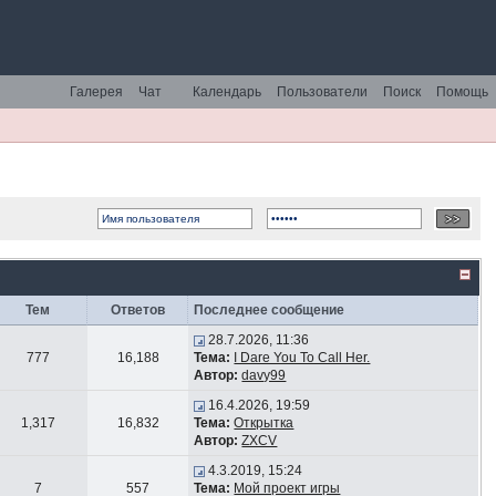
Галерея
Чат
Календарь
Пользователи
Поиск
Помощь
Тем
Ответов
Последнее сообщение
28.7.2026, 11:36
777
16,188
Тема:
I Dare You To Call Her.
Автор:
davy99
16.4.2026, 19:59
1,317
16,832
Тема:
Открытка
Автор:
ZXCV
4.3.2019, 15:24
7
557
Тема:
Мой проект игры