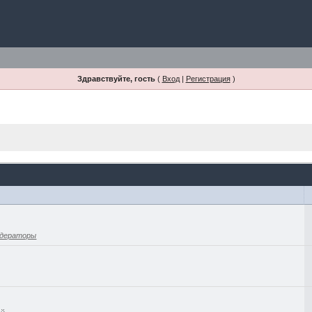
Здравствуйте, гость
(
Вход
|
Регистрация
)
дераторы