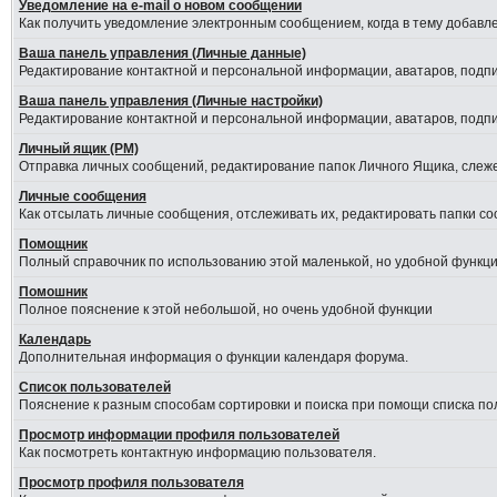
Уведомление на е-mail о новом сообщении
Как получить уведомление электронным сообщением, когда в тему добавле
Ваша панель управления (Личные данные)
Редактирование контактной и персональной информации, аватаров, подпис
Ваша панель управления (Личные настройки)
Редактирование контактной и персональной информации, аватаров, подпис
Личный ящик (PM)
Отправка личных сообщений, редактирование папок Личного Ящика, слеж
Личные сообщения
Как отсылать личные сообщения, отслеживать их, редактировать папки с
Помощник
Полный справочник по использованию этой маленькой, но удобной функци
Помошник
Полное пояснение к этой небольшой, но очень удобной функции
Календарь
Дополнительная информация о функции календаря форума.
Список пользователей
Пояснение к разным способам сортировки и поиска при помощи списка по
Просмотр информации профиля пользователей
Как посмотреть контактную информацию пользователя.
Просмотр профиля пользователя