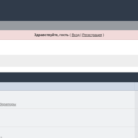
Здравствуйте, гость
(
Вход
|
Регистрация
)
дераторы