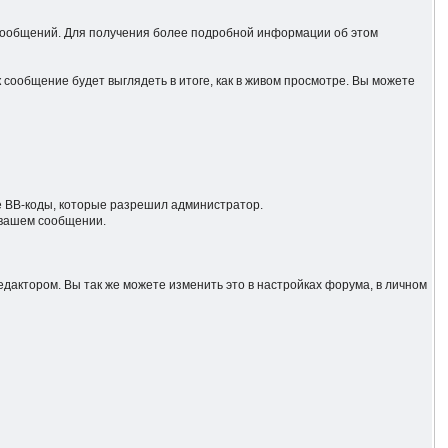
 сообщений. Для получения более подробной информации об этом
к сообщение будет выглядеть в итоге, как в живом просмотре. Вы можете
е BB-коды, которые разрешил администратор.
 вашем сообщении.
дактором. Вы так же можете изменить это в настройках форума, в личном