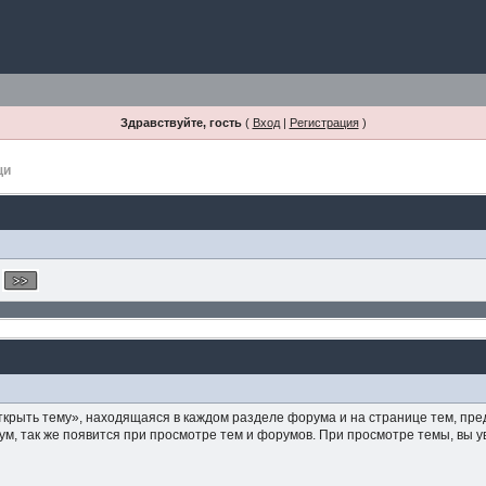
Здравствуйте, гость
(
Вход
|
Регистрация
)
щи
рыть тему», находящаяся в каждом разделе форума и на странице тем, пред
, так же появится при просмотре тем и форумов. При просмотре темы, вы у