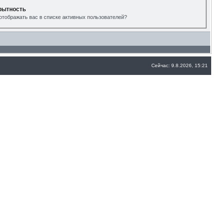
рытность
отображать вас в списке активных пользователей?
Сейчас: 9.8.2026, 15:21