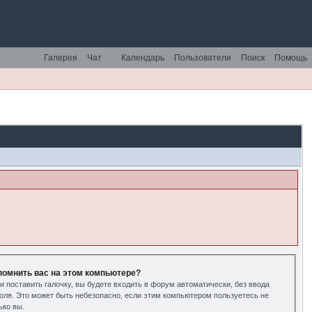
Галерея
Чат
Календарь
Пользователи
Поиск
Помощь
помнить вас на этом компьютере?
и поставить галочку, вы будете входить в форум автоматически, без ввода
оля. Это может быть небезопасно, если этим компьютером пользуетесь не
ько вы.