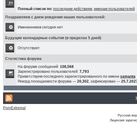
Полный список по:
последним действиям
,
именам пользователей
Поздравляем с днем рождения наших пользователей:
Именинников сегодня нет
Будущие календарные события (в пределах 5 дней)
Отсутствуют
Статистика форума
На форуме сообщений:
108,568
Зарегистрировано пользователей:
7,793
Приветствуем последнего зарегистрированного по имени
samanta
Рекорд посещаемости форума —
20,302
, зафиксирован —
25.7.2023
PornExtremal
Русская ве
Лицензия зарегис