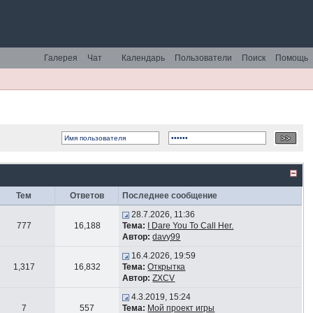
Галерея
Чат
Календарь
Пользователи
Поиск
Помощь
Тем
Ответов
Последнее сообщение
28.7.2026, 11:36
777
16,188
Тема:
I Dare You To Call Her.
Автор:
davy99
16.4.2026, 19:59
1,317
16,832
Тема:
Открытка
Автор:
ZXCV
4.3.2019, 15:24
7
557
Тема:
Мой проект игры