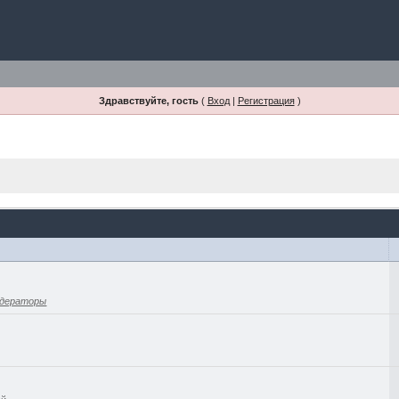
Здравствуйте, гость
(
Вход
|
Регистрация
)
дераторы