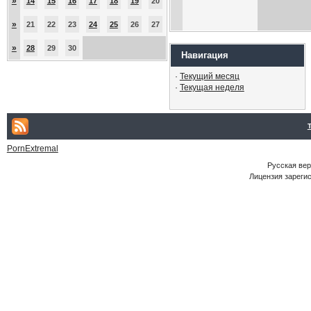
»
14
15
16
17
18
19
20
»
21
22
23
24
25
26
27
»
28
29
30
Навигация
·
Текущий месяц
·
Текущая неделя
PornExtremal
Русская ве
Лицензия зарегис