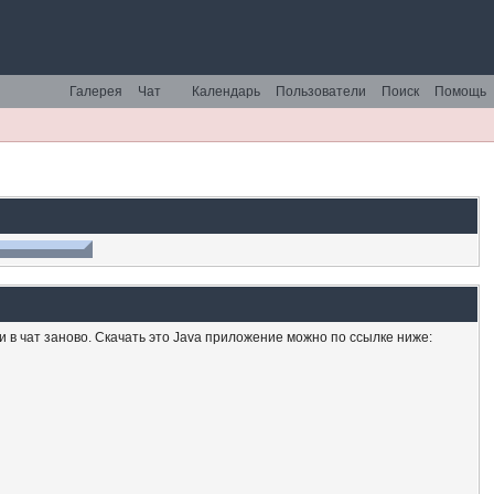
Галерея
Чат
Календарь
Пользователи
Поиск
Помощь
ти в чат заново. Скачать это Java приложение можно по ссылке ниже: