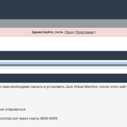
Здравствуйте, гость
(
Вход
|
Регистрация
)
 вам необходимо скачать и установить Java Virtual Machine, после этого зай
 не открываться.
sionchat.com через порты 9000-9009.