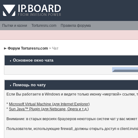
Пытки и казни
Torturesru.com
Правила форума
Форум Torturesru.com
> Чат
Основное окно чата
Помощь по чату
Если Вы работаете в Windows и видите только иконку «мертвой» ссылки, то
*
Microsoft Virtual Machine (для Internet Explorer)
*
Sun Java™ Plugin (для Netscape, Opera и т.д.)
Внимание: в старых версиях браузеров некоторых систем чат у вас может
Пользователи, использующие firewall, должны открыть доступ к client.invi