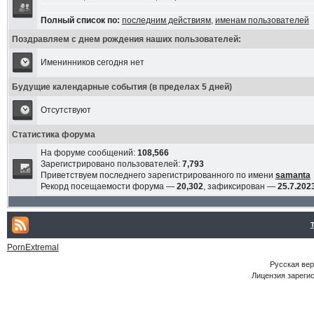
Полный список по:
последним действиям
,
именам пользователей
Поздравляем с днем рождения наших пользователей:
Именинников сегодня нет
Будущие календарные события (в пределах 5 дней)
Отсутствуют
Статистика форума
На форуме сообщений:
108,566
Зарегистрировано пользователей:
7,793
Приветствуем последнего зарегистрированного по имени
samanta
Рекорд посещаемости форума —
20,302
, зафиксирован —
25.7.2023
PornExtremal
Русская ве
Лицензия зарегис