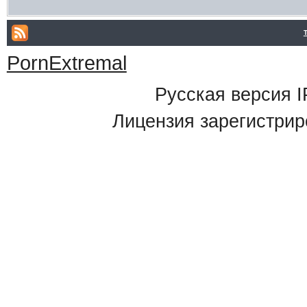
PornExtremal
Русская версия
I
Лицензия зарегистрир