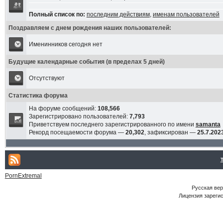
Полный список по:
последним действиям
,
именам пользователей
Поздравляем с днем рождения наших пользователей:
Именинников сегодня нет
Будущие календарные события (в пределах 5 дней)
Отсутствуют
Статистика форума
На форуме сообщений:
108,566
Зарегистрировано пользователей:
7,793
Приветствуем последнего зарегистрированного по имени
samanta
Рекорд посещаемости форума —
20,302
, зафиксирован —
25.7.2023
PornExtremal
Русская ве
Лицензия зарегис