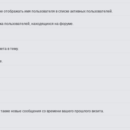
не отображать имя пользователя в списке активных пользователей.
иска пользователей, находящихся на форуме.
ета в тему.
е.
а также новые сообщения со времени вашего прошлого визита.