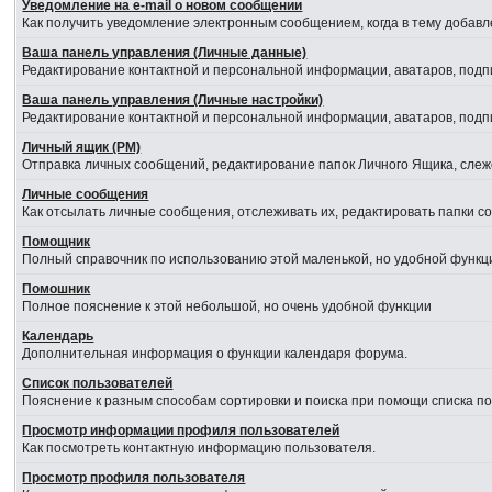
Уведомление на е-mail о новом сообщении
Как получить уведомление электронным сообщением, когда в тему добавл
Ваша панель управления (Личные данные)
Редактирование контактной и персональной информации, аватаров, подпи
Ваша панель управления (Личные настройки)
Редактирование контактной и персональной информации, аватаров, подпи
Личный ящик (PM)
Отправка личных сообщений, редактирование папок Личного Ящика, сле
Личные сообщения
Как отсылать личные сообщения, отслеживать их, редактировать папки 
Помощник
Полный справочник по использованию этой маленькой, но удобной функц
Помошник
Полное пояснение к этой небольшой, но очень удобной функции
Календарь
Дополнительная информация о функции календаря форума.
Список пользователей
Пояснение к разным способам сортировки и поиска при помощи списка п
Просмотр информации профиля пользователей
Как посмотреть контактную информацию пользователя.
Просмотр профиля пользователя