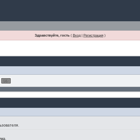
Здравствуйте, гость
(
Вход
|
Регистрация
)
ьзователя.
ума.