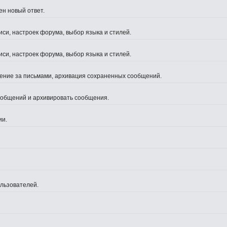
ен новый ответ.
си, настроек форума, выбор языка и стилей.
си, настроек форума, выбор языка и стилей.
жение за письмами, архивация сохраненных сообщений.
сообщений и архивировать сообщения.
ии.
ользователей.