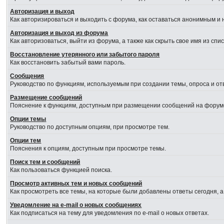
Авторизация и выход
Как авторизироваться и выходить с форума, как оставаться анонимным и 
Авторизация и выход из форума
Как авторизоваться, выйти из форума, а также как скрыть свое имя из сп
Восстановление утерянного или забытого пароля
Как восстановить забытый вами пароль.
Сообщения
Руководство по функциям, используемым при создании темы, опроса и отв
Размещение сообщений
Пояснение к функциям, доступным при размещении сообщений на форум
Опции темы
Руководство по доступным опциям, при просмотре тем.
Опции тем
Пояснения к опциям, доступным при просмотре темы.
Поиск тем и сообщений
Как пользоваться функцией поиска.
Просмотр активных тем и новых сообщений
Как просмотреть все темы, на которые были добавлены ответы сегодня, 
Уведомление на e-mail о новых сообщениях
Как подписаться на тему для уведомления по e-mail о новых ответах.