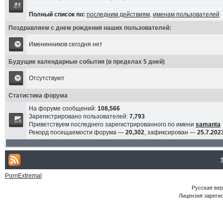
Полный список по:
последним действиям
,
именам пользователей
Поздравляем с днем рождения наших пользователей:
Именинников сегодня нет
Будущие календарные события (в пределах 5 дней)
Отсутствуют
Статистика форума
На форуме сообщений:
108,566
Зарегистрировано пользователей:
7,793
Приветствуем последнего зарегистрированного по имени
samanta
Рекорд посещаемости форума —
20,302
, зафиксирован —
25.7.2023
PornExtremal
Русская ве
Лицензия зарегис