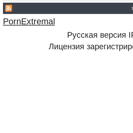
PornExtremal
Русская версия
I
Лицензия зарегистрир