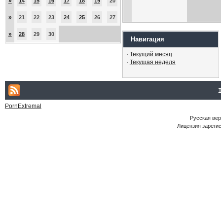
»
14
15
16
17
18
19
20
»
21
22
23
24
25
26
27
»
28
29
30
Навигация
·
Текущий месяц
·
Текущая неделя
PornExtremal
Русская ве
Лицензия зарегис