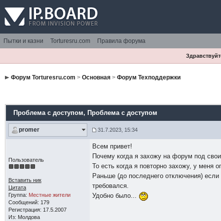
Пытки и казни
Torturesru.com
Правила форума
Здравствуйте
Форум Torturesru.com
>
Основная
>
Форум Техподдержки
Проблема с доступом
, Проблема с доступом
promer
31.7.2023, 15:34
Всем привет!
Почему когда я захожу на форум под свои
Пользователь
То есть когда я повторно захожу, у меня 
Раньше (до последнего отключения) если 
Вставить ник
требовался.
Цитата
Группа:
Местные жители
Удобно было...
Сообщений: 179
Регистрация: 17.5.2007
Из: Молдова